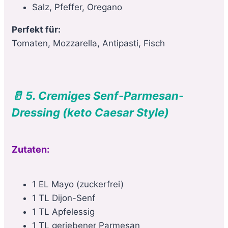
Salz, Pfeffer, Oregano
Perfekt für:
Tomaten, Mozzarella, Antipasti, Fisch
🥛 5. Cremiges Senf-Parmesan-
Dressing (keto Caesar Style)
Zutaten:
1 EL Mayo (zuckerfrei)
1 TL Dijon-Senf
1 TL Apfelessig
1 TL geriebener Parmesan