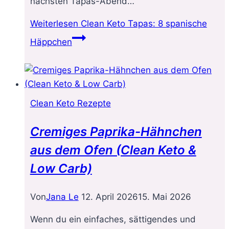
nächsten Tapas-Abend…
Weiterlesen
Clean Keto Tapas: 8 spanische
Häppchen
Clean Keto Rezepte
Cremiges Paprika-Hähnchen
aus dem Ofen (Clean Keto &
Low Carb)
Von
Jana Le
12. April 2026
15. Mai 2026
Wenn du ein einfaches, sättigendes und