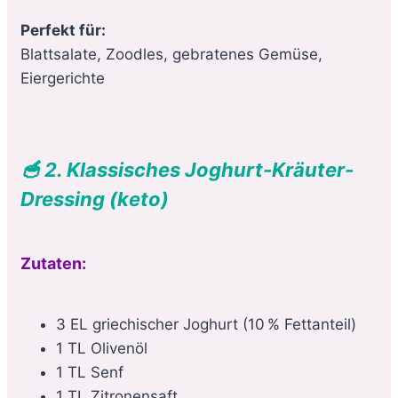
Perfekt für:
Blattsalate, Zoodles, gebratenes Gemüse,
Eiergerichte
🥣 2. Klassisches Joghurt-Kräuter-
Dressing (keto)
Zutaten:
3 EL griechischer Joghurt (10 % Fettanteil)
1 TL Olivenöl
1 TL Senf
1 TL Zitronensaft