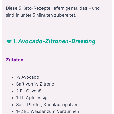
Diese 5 Keto-Rezepte liefern genau das – und
sind in unter 5 Minuten zubereitet.
🥑 1. Avocado-Zitronen-Dressing
Zutaten:
½ Avocado
Saft von ½ Zitrone
2 EL Olivenöl
1 TL Apfelessig
Salz, Pfeffer, Knoblauchpulver
1–2 EL Wasser zum Verdünnen