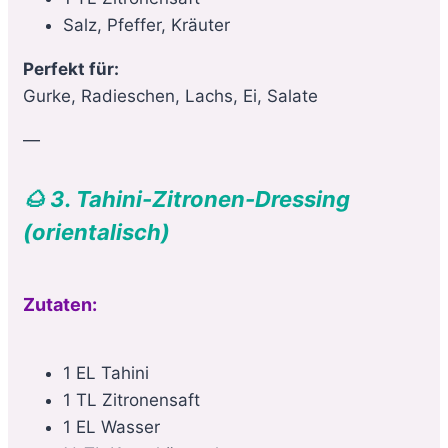
Salz, Pfeffer, Kräuter
Perfekt für:
Gurke, Radieschen, Lachs, Ei, Salate
—
🌰 3. Tahini-Zitronen-Dressing
(orientalisch)
Zutaten:
1 EL Tahini
1 TL Zitronensaft
1 EL Wasser