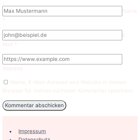
Name
*
E-
Mail
*
Website
Name, E-Mail-Adresse und Website in diesem
Browser für meinen nächsten Kommentar speichern.
Impressum
Datenschutz